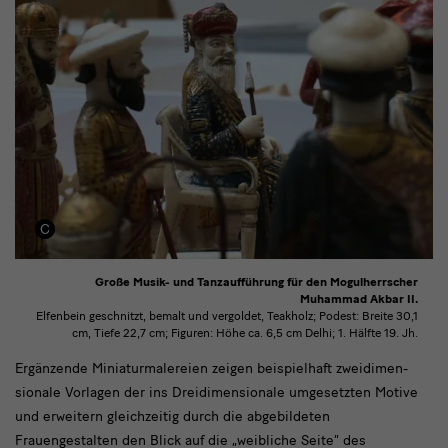
Große Musik- und Tanzaufführung für den Mogulherrscher
Muhammad Akbar II.
Elfenbein geschnitzt, bemalt und vergoldet, Teakholz; Podest: Breite 30,1
cm, Tiefe 22,7 cm; Figuren: Höhe ca. 6,5 cm Delhi; 1. Hälfte 19. Jh.
Ergänzende
Ergänzende Miniaturmalereien zeigen beispielhaft zweidimen-
sionale Vorlagen der ins Dreidimensionale umgesetzten Motive
Miniaturmalereien
und erweitern gleichzeitig durch die abgebildeten
Frauengestalten den Blick auf die „weibliche Seite“ des