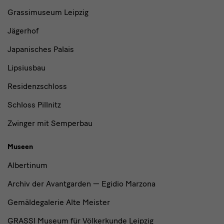
Institutionen
Grassimuseum Leipzig
Jägerhof
Japanisches Palais
Lipsiusbau
Residenzschloss
Schloss Pillnitz
Zwinger mit Semperbau
Museen
Albertinum
Archiv der Avantgarden — Egidio Marzona
Gemäldegalerie Alte Meister
GRASSI Museum für Völkerkunde Leipzig