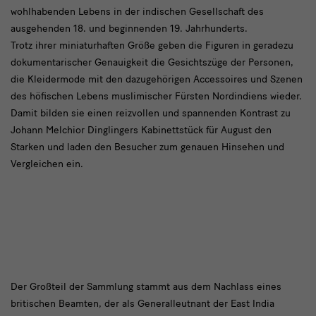
wohlhabenden Lebens in der indischen Gesellschaft des
ausgehenden 18. und beginnenden 19. Jahrhunderts.
Trotz ihrer miniaturhaften Größe geben die Figuren in geradezu
dokumentarischer Genauigkeit die Gesichtszüge der Personen,
die Kleidermode mit den dazugehörigen Accessoires und Szenen
des höfischen Lebens muslimischer Fürsten Nordindiens wieder.
Damit bilden sie einen reizvollen und spannenden Kontrast zu
Johann Melchior Dinglingers Kabinettstück für August den
Starken und laden den Besucher zum genauen Hinsehen und
Vergleichen ein.
Der
Der Großteil der Sammlung stammt aus dem Nachlass eines
britischen Beamten, der als Generalleutnant der East India
Großteil