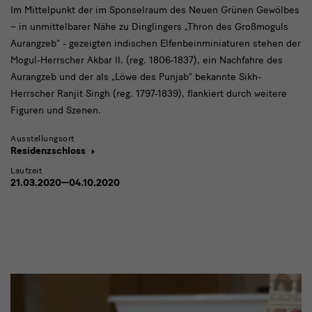
Im Mittelpunkt der im Sponselraum des Neuen Grünen Gewölbes
– in unmittelbarer Nähe zu Dinglingers „Thron des Großmoguls
Aurangzeb“ - gezeigten indischen Elfenbeinminiaturen stehen der
Mogul-Herrscher Akbar II. (reg. 1806-1837), ein Nachfahre des
Aurangzeb und der als „Löwe des Punjab“ bekannte Sikh-
Herrscher Ranjit Singh (reg. 1797-1839), flankiert durch weitere
Figuren und Szenen.
Ausstellungsort
Residenzschloss
Laufzeit
21.03.2020—04.10.2020