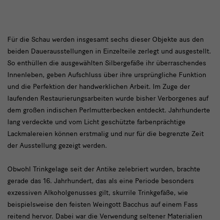
text2
Für die Schau werden insgesamt sechs dieser Objekte aus den
beiden Dauerausstellungen in Einzelteile zerlegt und ausgestellt.
So enthüllen die ausgewählten Silbergefäße ihr überraschendes
Innenleben, geben Aufschluss über ihre ursprüngliche Funktion
und die Perfektion der handwerklichen Arbeit. Im Zuge der
laufenden Restaurierungsarbeiten wurde bisher Verborgenes auf
dem großen indischen Perlmutterbecken entdeckt. Jahrhunderte
lang verdeckte und vom Licht geschützte farbenprächtige
Lackmalereien können erstmalig und nur für die begrenzte Zeit
der Ausstellung gezeigt werden.
Obwohl Trinkgelage seit der Antike zelebriert wurden, brachte
gerade das 16. Jahrhundert, das als eine Periode besonders
exzessiven Alkoholgenusses gilt, skurrile Trinkgefäße, wie
beispielsweise den feisten Weingott Bacchus auf einem Fass
reitend hervor. Dabei war die Verwendung seltener Materialien