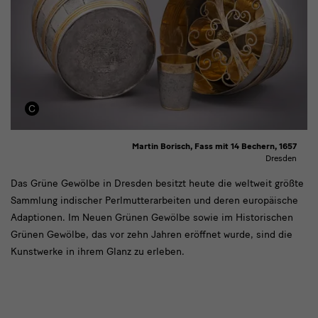
Martin Borisch, Fass mit 14 Bechern, 1657
Dresden
text
Das Grüne Gewölbe in Dresden besitzt heute die weltweit größte
Sammlung indischer Perlmutterarbeiten und deren europäische
Adaptionen. Im Neuen Grünen Gewölbe sowie im Historischen
Grünen Gewölbe, das vor zehn Jahren eröffnet wurde, sind die
Kunstwerke in ihrem Glanz zu erleben.