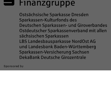
Sponsored by
Die Realisierung des Internetauftritts wurde gefördert durch