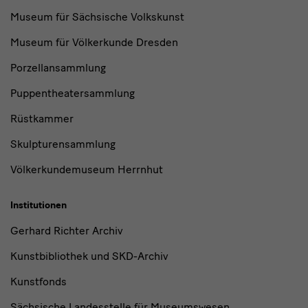
Museum für Sächsische Volkskunst
Museum für Völkerkunde Dresden
Porzellansammlung
Puppentheatersammlung
Rüstkammer
Skulpturensammlung
Völkerkundemuseum Herrnhut
Institutionen
Gerhard Richter Archiv
Kunstbibliothek und SKD-Archiv
Kunstfonds
Sächsische Landesstelle für Museumswesen