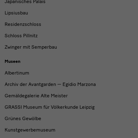
Japanisches Palais
Lipsiusbau
Residenzschloss
Schloss Pillnitz
Zwinger mit Semperbau
Museen
Albertinum
Archiv der Avantgarden — Egidio Marzona
Gemäldegalerie Alte Meister
GRASSI Museum für Völkerkunde Leipzig
Grünes Gewölbe
Kunstgewerbemuseum