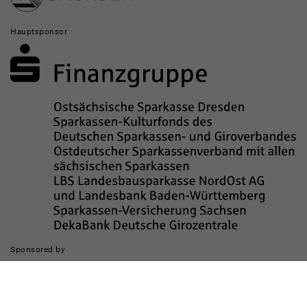
Hauptsponsor
Sponsored by
Die Realisierung des Internetauftritts wurde gefördert durch