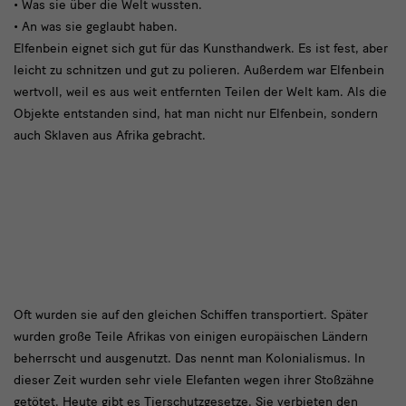
• Was sie über die Welt wussten.
• An was sie geglaubt haben.
Elfenbein eignet sich gut für das Kunsthandwerk. Es ist fest, aber
leicht zu schnitzen und gut zu polieren. Außerdem war Elfenbein
wertvoll, weil es aus weit entfernten Teilen der Welt kam. Als die
Objekte entstanden sind, hat man nicht nur Elfenbein, sondern
auch Sklaven aus Afrika gebracht.
Elfenbein
Oft wurden sie auf den gleichen Schiffen transportiert. Später
wurden große Teile Afrikas von einigen europäischen Ländern
beherrscht und ausgenutzt. Das nennt man Kolonialismus. In
dieser Zeit wurden sehr viele Elefanten wegen ihrer Stoßzähne
getötet. Heute gibt es Tierschutzgesetze. Sie verbieten den