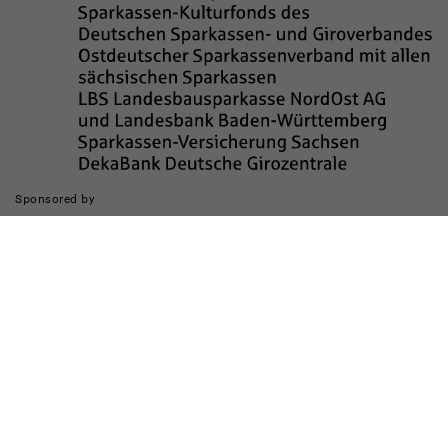
Sponsored by
Die Realisierung des Internetauftritts wurde gefördert durch