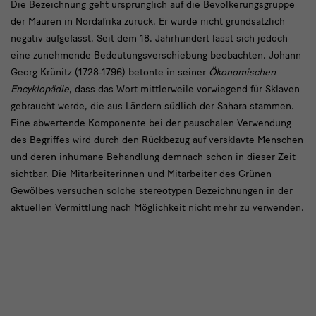
Mohr
Die Bezeichnung geht ursprünglich auf die Bevölkerungsgruppe
der Mauren in Nordafrika zurück. Er wurde nicht grundsätzlich
negativ aufgefasst. Seit dem 18. Jahrhundert lässt sich jedoch
eine zunehmende Bedeutungsverschiebung beobachten. Johann
Georg Krünitz (1728-1796) betonte in seiner
Ökonomischen
Encyklopädie
, dass das Wort mittlerweile vorwiegend für Sklaven
gebraucht werde, die aus Ländern südlich der Sahara stammen.
Eine abwertende Komponente bei der pauschalen Verwendung
des Begriffes wird durch den Rückbezug auf versklavte Menschen
und deren inhumane Behandlung demnach schon in dieser Zeit
sichtbar. Die Mitarbeiterinnen und Mitarbeiter des Grünen
Gewölbes versuchen solche stereotypen Bezeichnungen in der
aktuellen Vermittlung nach Möglichkeit nicht mehr zu verwenden.