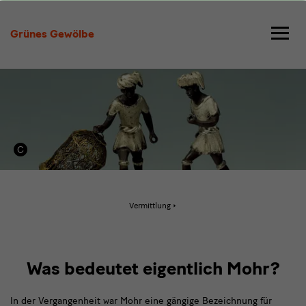
Mohr
Grünes Gewölbe
Aktive
Vermittlung
Seite:
Mohr
Was bedeutet eigentlich Mohr?
In der Vergangenheit war Mohr eine gängige Bezeichnung für