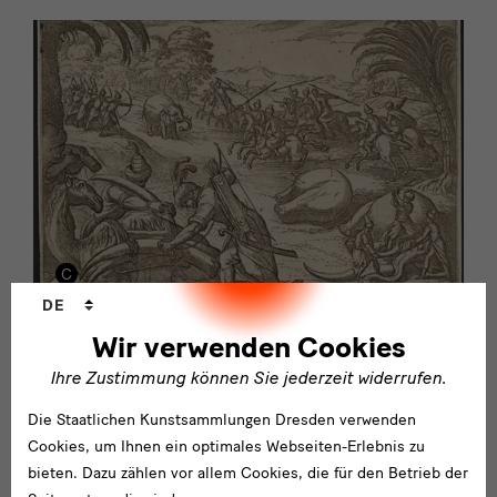
Sprachwechsler
DE
Wir verwenden Cookies
Was bedeutet eigentlich?
Was bedeutet eigentlich Elfenbeinhandel?
Ihre Zustimmung können Sie jederzeit widerrufen.
Die Staatlichen Kunstsammlungen Dresden verwenden
Cookies, um Ihnen ein optimales Webseiten-Erlebnis zu
bieten. Dazu zählen vor allem Cookies, die für den Betrieb der