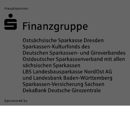
Hauptsponsor
Sponsored by
Die Realisierung des Internetauftritts wurde gefördert durch