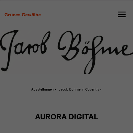
Aurora
Grünes Gewölbe
Aktive
Ausstellungen
Jacob Böhme in Coventry
Seite:
Aurora
AURORA DIGITAL