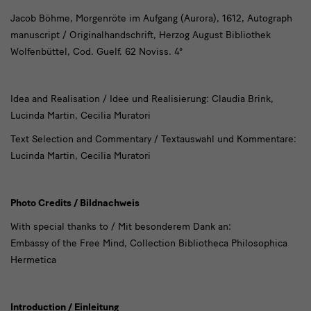
Jacob Böhme, Morgenröte im Aufgang (Aurora), 1612, Autograph
manuscript / Originalhandschrift, Herzog August Bibliothek
Wolfenbüttel, Cod. Guelf. 62 Noviss. 4°
Idea and Realisation / Idee und Realisierung: Claudia Brink,
Lucinda Martin, Cecilia Muratori
Text Selection and Commentary / Textauswahl und Kommentare:
Lucinda Martin, Cecilia Muratori
Photo Credits / Bildnachweis
With special thanks to / Mit besonderem Dank an:
Embassy of the Free Mind, Collection Bibliotheca Philosophica
Hermetica
Introduction / Einleitung