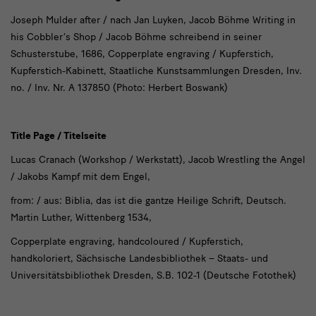
Joseph Mulder after / nach Jan Luyken, Jacob Böhme Writing in
his Cobbler’s Shop / Jacob Böhme schreibend in seiner
Schusterstube, 1686, Copperplate engraving / Kupferstich,
Kupferstich-Kabinett, Staatliche Kunstsammlungen Dresden, Inv.
no. / Inv. Nr. A 137850 (Photo: Herbert Boswank)
Title Page / Titelseite
Lucas Cranach (Workshop / Werkstatt), Jacob Wrestling the Angel
/ Jakobs Kampf mit dem Engel,
from: / aus: Biblia, das ist die gantze Heilige Schrift, Deutsch.
Martin Luther, Wittenberg 1534,
Copperplate engraving, handcoloured / Kupferstich,
handkoloriert, Sächsische Landesbibliothek – Staats- und
Universitätsbibliothek Dresden, S.B. 102-1 (Deutsche Fotothek)