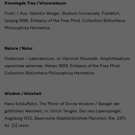
Knowlegde Tree / Wissensbaum
From: / Aus: Valentin Weigel, Studium Universale, Frankfurt,
Leipzig 1698,
Embassy of the Free Mind, Collection Bibliotheca
Philosophica Hermetica
Nature / Natur
Oratorium – Laboratorium, in: Heinrich Khunrath, Amphitheatrum
sapientiae aeternae, Hanau 1609,
Embassy of the Free Mind,
Collection Bibliotheca Philosophica Hermetica
Wisdom / Weisheit
Hans Schäuffelin, The Mirror of Divine Wisdom / Spiegel der
göttlichen Weisheit, in: Ulrich Tengler, Der neü Layenspiegel,
Augsburg 1512, Bayerische Staatsbibliothek München, Rar. 2311,
fol.
[4] verso