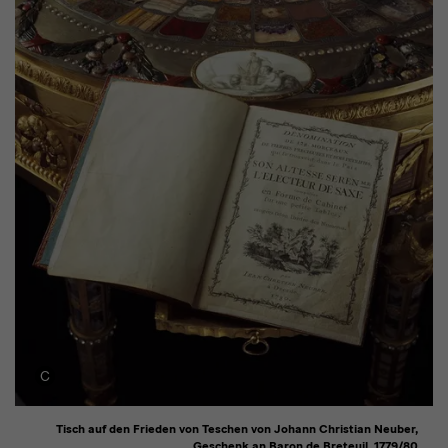
Tisch auf den Frieden von Teschen von Johann Christian Neuber,
Geschenk an Baron de Breteuil, 1779/80