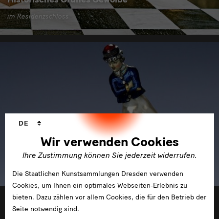
im Residenzschloss
Sprachwechsler
DE
Wir verwenden Cookies
Ihre Zustimmung können Sie jederzeit widerrufen.
Die Staatlichen Kunstsammlungen Dresden verwenden
Cookies, um Ihnen ein optimales Webseiten-Erlebnis zu
bieten. Dazu zählen vor allem Cookies, die für den Betrieb der
30.11.2016 —13.02.2017
Seite notwendig sind.