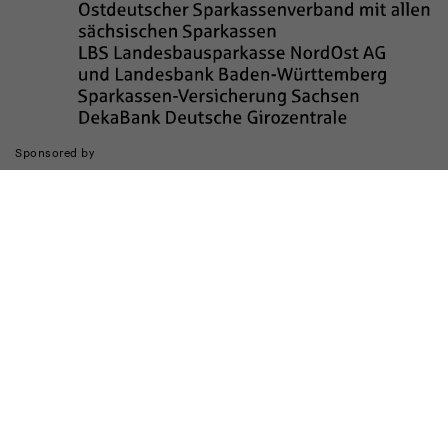
Sponsored by
Die Realisierung des Internetauftritts wurde gefördert durch
Impressum
Datenschutz
Barrierefreiheit