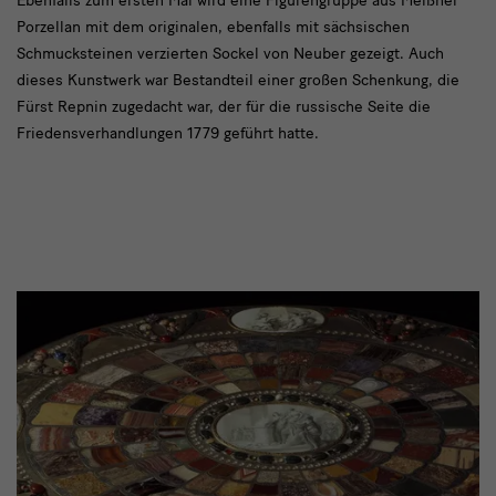
text2
Ebenfalls zum ersten Mal wird eine Figurengruppe aus Meißner
Porzellan mit dem originalen, ebenfalls mit sächsischen
Schmucksteinen verzierten Sockel von Neuber gezeigt. Auch
dieses Kunstwerk war Bestandteil einer großen Schenkung, die
Fürst Repnin zugedacht war, der für die russische Seite die
Friedensverhandlungen 1779 geführt hatte.