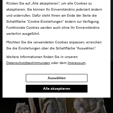
Klicken Sie auf „Alle akzeptieren“, um alle Cookies zu
akzeptieren. Sie können Ihr Einverständnis jederzeit ändern
und widerrufen. Dafür steht Ihnen am Ende der Seite die
Schaltfläche "Cookie-Einstellungen" ändern zur Verfügung.
Funktionale Cookies werden auch ohne Ihr Einverständnis
weiterhin ausgeführt.
"Komme mit zur blendenden Eisbahn…"
Möchten Sie die verwendeten Cookies anpassen, erreichen
im Residenzschloss
Sie die Einstellungen über die Schaltfläche "Auswählen".
Weitere Informationen finden Sie in unseren
Datenschutzbestimmungen
oder dem
Impressum
.
Auswählen
Alle akzeptieren