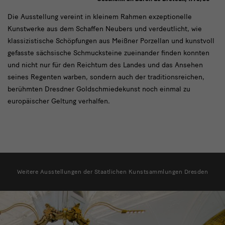
text3
Die Ausstellung vereint in kleinem Rahmen exzeptionelle
Kunstwerke aus dem Schaffen Neubers und verdeutlicht, wie
klassizistische Schöpfungen aus Meißner Porzellan und kunstvoll
gefasste sächsische Schmucksteine zueinander finden konnten
und nicht nur für den Reichtum des Landes und das Ansehen
seines Regenten warben, sondern auch der traditionsreichen,
berühmten Dresdner Goldschmiedekunst noch einmal zu
europäischer Geltung verhalfen.
weitere
Ausstellungen
Weitere Ausstellungen der Staatlichen Kunstsammlungen Dresden